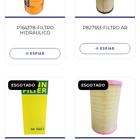
P164378-FILTRO
P827653-FILTRO AR
HIDRAULICO
ESPIAR
ESPIAR
ESGOTADO
ESGOTADO