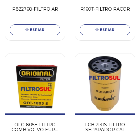
P822768-FILTRO AR
R160T-FILTRO RACOR
ESPIAR
ESPIAR
OFC1805E-FILTRO
FCBR131S-FILTRO
COMB VOLVO EURO
SEPARADOR CAT
6