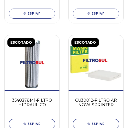
ESPIAR
ESPIAR
ESGOTADO
ESGOTADO
3540378M1-FILTRO
CU30012-FILTRO AR
HIDRAULICO
NOVA SPRINTER
LANDINI
ESPIAR
ESPIAR