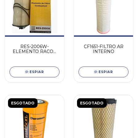
RES-2006W-
CF1651-FILTRO AR
ELEMENTO RACOR
INTERNO
MB-EURO 6-2023
ESPIAR
ESPIAR
ESGOTADO
ESGOTADO