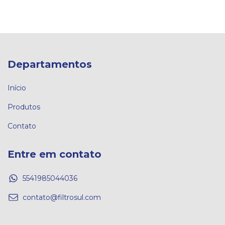
Departamentos
Início
Produtos
Contato
Entre em contato
5541985044036
contato@filtrosul.com