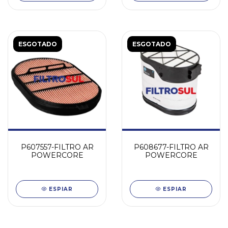
ESGOTADO
ESGOTADO
P607557-FILTRO AR
P608677-FILTRO AR
POWERCORE
POWERCORE
ESPIAR
ESPIAR