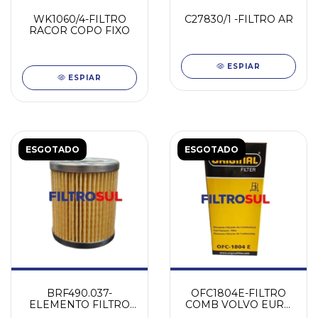
WK1060/4-FILTRO
C27830/1 -FILTRO AR
RACOR COPO FIXO
ESPIAR
ESPIAR
ESGOTADO
ESGOTADO
BRF490.037-
OFC1804E-FILTRO
ELEMENTO FILTRO
COMB VOLVO EURO
COMBUSTIVEL
6