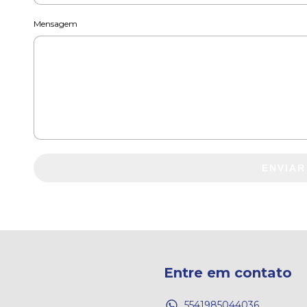
Mensagem
ENVIAR
Entre em contato
5541985044036