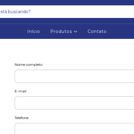
Início
Produtos
Contato
Nome completo
E-mail
Telefone