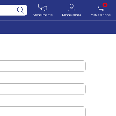
0
Atendimento
Minha conta
Meu carrinho